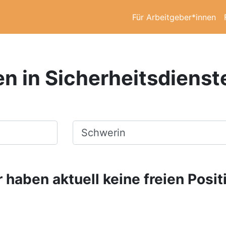
Für Arbeitgeber*innen
en in Sicherheitsdienst
Ort, Stadt
 haben aktuell keine freien Posit