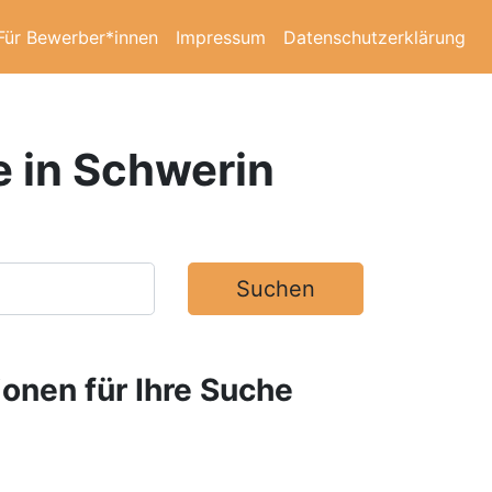
Für Bewerber*innen
Impressum
Datenschutzerklärung
e in Schwerin
Suchen
ionen für Ihre Suche