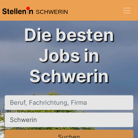
SCHWERIN
Die besten
Jobs in
Schwerin
Beruf, Fachrichtung, Firma
Ort, Stadt
Suchen