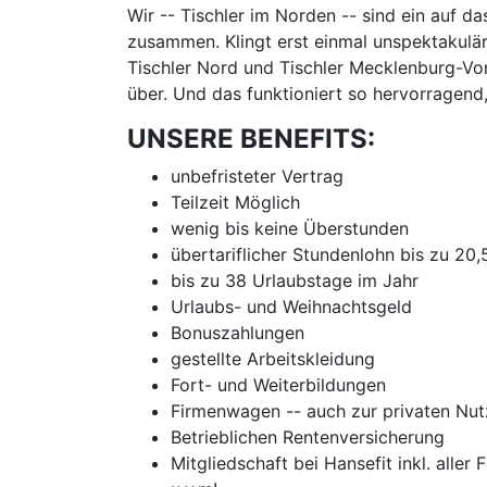
Wir -- Tischler im Norden -- sind ein auf d
zusammen. Klingt erst einmal unspektakulär
Tischler Nord und Tischler Mecklenburg-Vor
über. Und das funktioniert so hervorragend
UNSERE BENEFITS:
unbefristeter Vertrag
Teilzeit Möglich
wenig bis keine Überstunden
übertariflicher Stundenlohn bis zu 20
bis zu 38 Urlaubstage im Jahr
Urlaubs- und Weihnachtsgeld
Bonuszahlungen
gestellte Arbeitskleidung
Fort- und Weiterbildungen
Firmenwagen -- auch zur privaten Nu
Betrieblichen Rentenversicherung
Mitgliedschaft bei Hansefit inkl. aller 