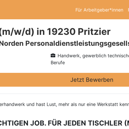
Für Arbeitgeber*innen
(m/w/d) in 19230 Pritzier
 Norden Personaldienstleistungsgesel
Handwerk, gewerblich technisch
Berufe
Jetzt Bewerben
hlerhandwerk und hast Lust, mehr als nur eine Werkstatt k
CHTIGEN JOB. FÜR JEDEN TISCHLER (