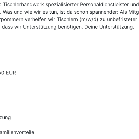
as Tischlerhandwerk spezialisierter Personaldienstleister un
. Was und wie wir es tun, ist da schon spannender: Als Mit
pommern verhelfen wir Tischlern (m/w/d) zu unbefristeter u
, dass wir Unterstützung benötigen. Deine Unterstützung.
,50 EUR
tzung
Familienvorteile