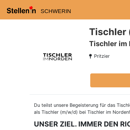
SCHWERIN
Tischler 
Tischler im
Pritzier
Du teilst unsere Begeisterung für das Tisc
als Tischler (m/w/d) bei Tischler im Norden!
UNSER ZIEL. IMMER DEN RI