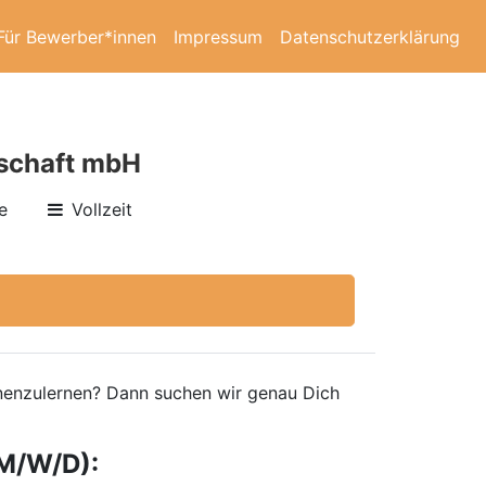
Für Bewerber*innen
Impressum
Datenschutzerklärung
lschaft mbH
e
Vollzeit
ennenzulernen? Dann suchen wir genau Dich
M/W/D):