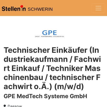
SCHWERIN
Technischer Einkäufer (In
dustriekaufmann / Fachwi
rt Einkauf / Techniker Mas
chinenbau / technischer F
achwirt o.Ä.) (m/w/d)
GPE MedTech Systeme GmbH
Dassow