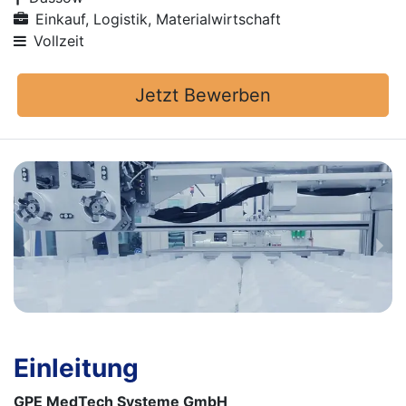
Einkauf, Logistik, Materialwirtschaft
Vollzeit
Jetzt Bewerben
Einleitung
GPE MedTech Systeme GmbH