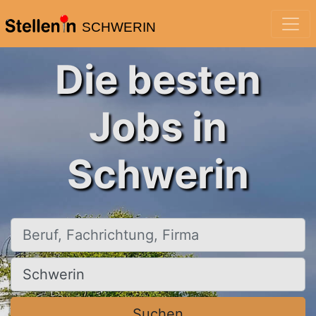
SCHWERIN
Die besten
Jobs in
Schwerin
Beruf, Fachrichtung, Firma
Ort, Stadt
Suchen