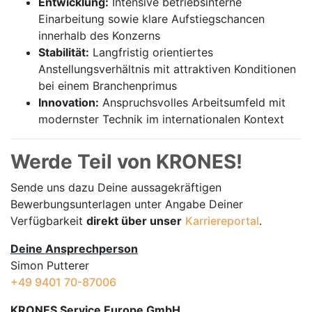
Entwicklung:
Intensive betriebsinterne
Einarbeitung sowie klare Aufstiegschancen
innerhalb des Konzerns
Stabilität:
Langfristig orientiertes
Anstellungsverhältnis mit attraktiven Konditionen
bei einem Branchenprimus
Innovation:
Anspruchsvolles Arbeitsumfeld mit
modernster Technik im internationalen Kontext
Werde Teil von KRONES!
Sende uns dazu Deine aussage­kräftigen
Bewerbungsunterlagen unter Angabe Deiner
Verfügbarkeit
direkt über unser
Karriereportal
.
Deine Ansprechperson
Simon Putterer
+49 9401 70-87006
KRONES Service Europe GmbH