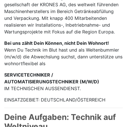
gesellschaft der KRONES AG, des weltweit führenden
Maschinen­herstellers im Bereich Getränke­abfüllung
und Verpackung. Mit knapp 400 Mitarbei­tenden
realisieren wir Installations-, Inbetrieb­nahme- und
Wartungs­projekte mit Fokus auf die Region Europa.
Bei uns zählt Dein Können, nicht Dein Wohnort!
Wenn Du Technik im Blut hast und als Weltenbummler
(m/w/d) die Abwechslung suchst, dann unterstütze uns
wohnortflexibel als
SERVICETECHNIKER /
AUTOMATISIERUNGSTECHNIKER (M/W/D)
IM TECHNISCHEN AUSSENDIENST.
EINSATZGEBIET: DEUTSCHLAND/ÖSTERREICH
Deine Aufgaben: Technik auf
Weltniveau