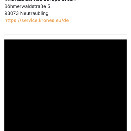
Böhmerwaldstraße 5
93073 Neutraubling
https://service.krones.eu/de