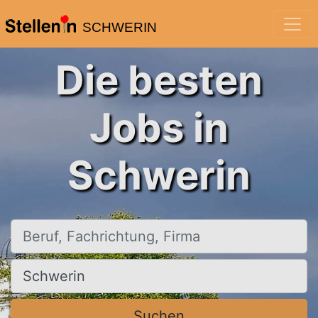
SCHWERIN
Die besten
Jobs in
Schwerin
Beruf, Fachrichtung, Firma
Ort, Stadt
Suchen