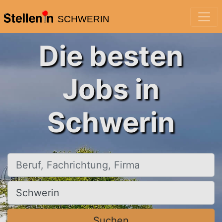
SCHWERIN
Die besten
Jobs in
Schwerin
Beruf, Fachrichtung, Firma
Ort, Stadt
Suchen