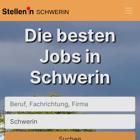
SCHWERIN
Die besten
Jobs in
Schwerin
Beruf, Fachrichtung, Firma
Ort, Stadt
Suchen