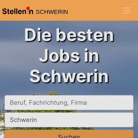
SCHWERIN
Die besten
Jobs in
Schwerin
Beruf, Fachrichtung, Firma
Ort, Stadt
Suchen