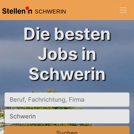
SCHWERIN
Die besten
Jobs in
Schwerin
Beruf, Fachrichtung, Firma
Ort, Stadt
Suchen