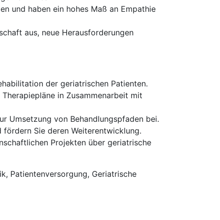
hmen und haben ein hohes Maß an Empathie
tschaft aus, neue Herausforderungen
abilitation der geriatrischen Patienten.
le Therapiepläne in Zusammenarbeit mit
 zur Umsetzung von Behandlungspfaden bei.
 fördern Sie deren Weiterentwicklung.
nschaftlichen Projekten über geriatrische
ik, Patientenversorgung, Geriatrische