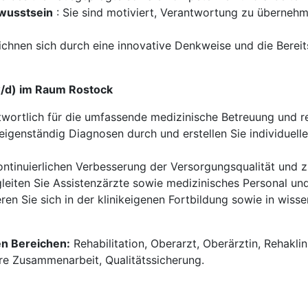
wusstsein
: Sie sind motiviert, Verantwortung zu überne
eichnen sich durch eine innovative Denkweise und die Berei
w/d) im Raum Rostock
twortlich für die umfassende medizinische Betreuung und reh
 eigenständig Diagnosen durch und erstellen Sie individuel
kontinuierlichen Verbesserung der Versorgungsqualität und
leiten Sie Assistenzärzte sowie medizinisches Personal und
ren Sie sich in der klinikeigenen Fortbildung sowie in wisse
en Bereichen:
Rehabilitation, Oberarzt, Oberärztin, Rehaklin
näre Zusammenarbeit, Qualitätssicherung.