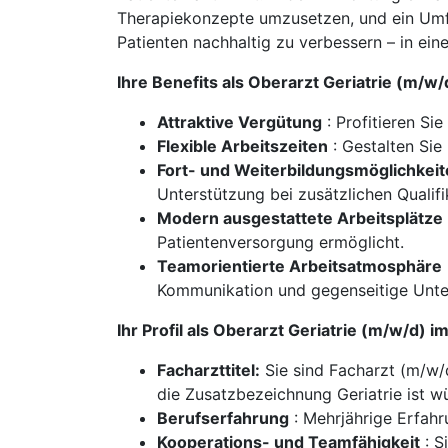
Therapiekonzepte umzusetzen, und ein Umfe
Patienten nachhaltig zu verbessern – in eine
Ihre Benefits als Oberarzt Geriatrie (m/w
Attraktive Vergütung
: Profitieren Si
Flexible Arbeitszeiten
: Gestalten Sie
Fort- und Weiterbildungsmöglichkei
Unterstützung bei zusätzlichen Qualifi
Modern ausgestattete Arbeitsplätze
Patientenversorgung ermöglicht.
Teamorientierte Arbeitsatmosphäre
Kommunikation und gegenseitige Unter
Ihr Profil als Oberarzt Geriatrie (m/w/d) 
Facharzttitel:
Sie sind Facharzt (m/w/d
die Zusatzbezeichnung Geriatrie ist 
Berufserfahrung
: Mehrjährige Erfahru
Kooperations- und Teamfähigkeit
: S