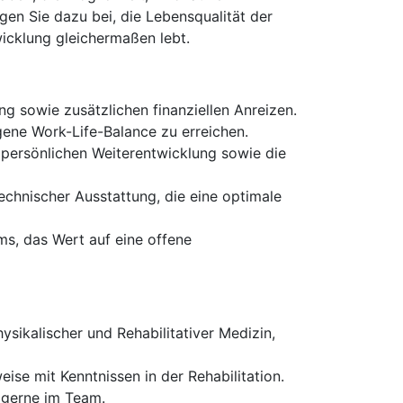
en Sie dazu bei, die Lebensqualität der
twicklung gleichermaßen lebt.
ng sowie zusätzlichen finanziellen Anreizen.
gene Work-Life-Balance zu erreichen.
persönlichen Weiterentwicklung sowie die
chnischer Ausstattung, die eine optimale
ams, das Wert auf eine offene
sikalischer und Rehabilitativer Medizin,
eise mit Kenntnissen in der Rehabilitation.
 gerne im Team.