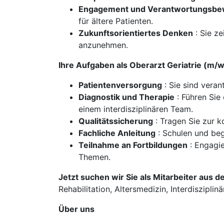
Engagement und Verantwortungsbe
für ältere Patienten.
Zukunftsorientiertes Denken
: Sie z
anzunehmen.
Ihre Aufgaben als Oberarzt Geriatrie (m/
Patientenversorgung
: Sie sind veran
Diagnostik und Therapie
: Führen Sie
einem interdisziplinären Team.
Qualitätssicherung
: Tragen Sie zur 
Fachliche Anleitung
: Schulen und beg
Teilnahme an Fortbildungen
: Engagie
Themen.
Jetzt suchen wir Sie als Mitarbeiter aus d
Rehabilitation, Altersmedizin, Interdiszipli
Über uns