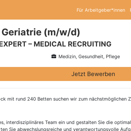
Für Arbeitgeber*innen
 Geriatrie (m/w/d)
 EXPERT – MEDICAL RECRUITING
Medizin, Gesundheit, Pflege
Jetzt Bewerben
tock mit rund 240 Betten suchen wir zum nächstmöglichen Z
s, interdisziplinäres Team ein und gestalten Sie die optima
warten Sie abwechslungsreiche und verantwortungsvolle Aufg