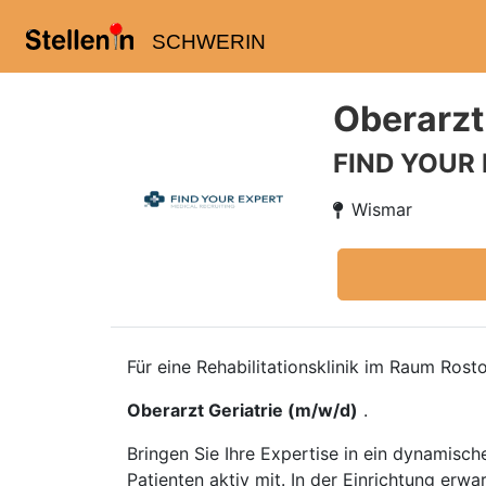
SCHWERIN
Oberarzt
FIND YOUR
Wismar
Für eine Rehabilitationsklinik im Raum Ros
Oberarzt Geriatrie (m/w/d)
.
Bringen Sie Ihre Expertise in ein dynamische
Patienten aktiv mit. In der Einrichtung er