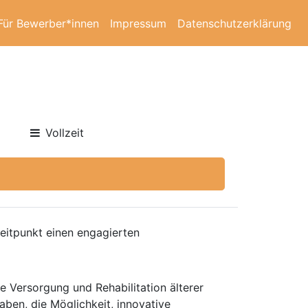
Für Bewerber*innen
Impressum
Datenschutzerklärung
Vollzeit
eitpunkt einen engagierten
le Versorgung und Rehabilitation älterer
aben, die Möglichkeit, innovative