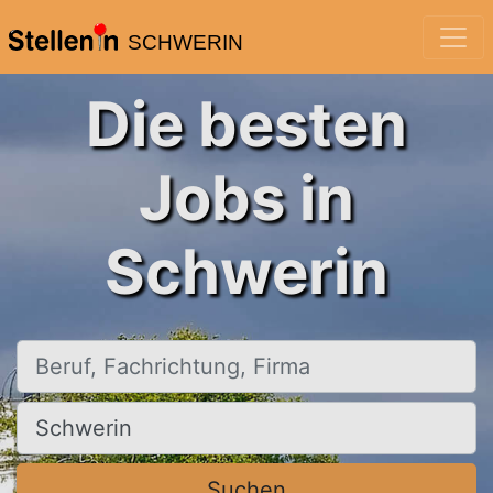
SCHWERIN
Die besten
Jobs in
Schwerin
Beruf, Fachrichtung, Firma
Ort, Stadt
Suchen