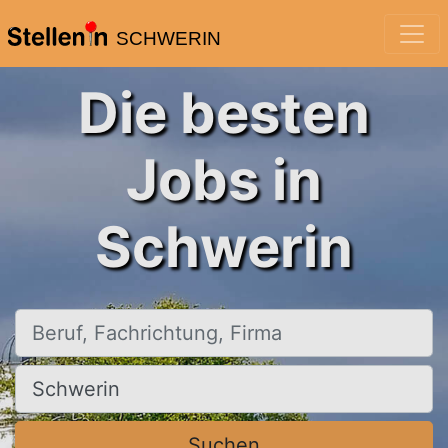
SCHWERIN
Die besten
Jobs in
Schwerin
Beruf, Fachrichtung, Firma
Ort, Stadt
Suchen