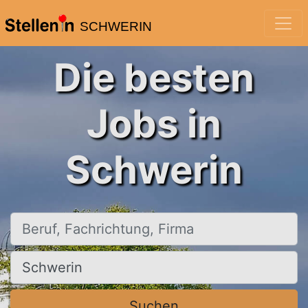
SCHWERIN
Die besten
Jobs in
Schwerin
Beruf, Fachrichtung, Firma
Ort, Stadt
Suchen