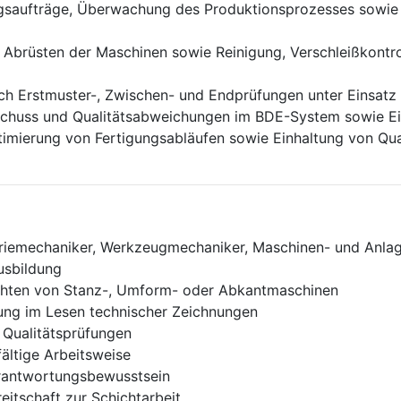
ngsaufträge, Überwachung des Produktionsprozesses sowie
brüsten der Maschinen sowie Reinigung, Verschleißkontro
rch Erstmuster-, Zwischen- und Endprüfungen unter Einsatz
schuss und Qualitätsabweichungen im BDE-System sowie E
timierung von Fertigungsabläufen sowie Einhaltung von Qual
riemechaniker, Werkzeugmechaniker, Maschinen- und Anlag
usbildung
ichten von Stanz-, Umform- oder Abkantmaschinen
ung im Lesen technischer Zeichnungen
 Qualitätsprüfungen
fältige Arbeitsweise
rantwortungsbewusstsein
eitschaft zur Schichtarbeit