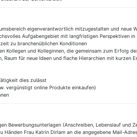
msbereich eigenverantwortlich mitzugestalten und neue 
ruchsvolles Aufgabengebiet mit langfristigen Perspektiven
llzeit zu branchenüblichen Konditionen
ten Kollegen und Kolleginnen, die gemeinsam zum Erfolg d
en, Raum für neue Ideen und flache Hierarchien mit kurzen
ätigkeit dies zulässt
pw. vergünstigt online Produkte einkaufen)
nnen
digen Bewerbungsunterlagen (Anschreiben, Lebenslauf und Z
 zu Händen Frau Katrin Dirlam an die angegebene Mail-Adres