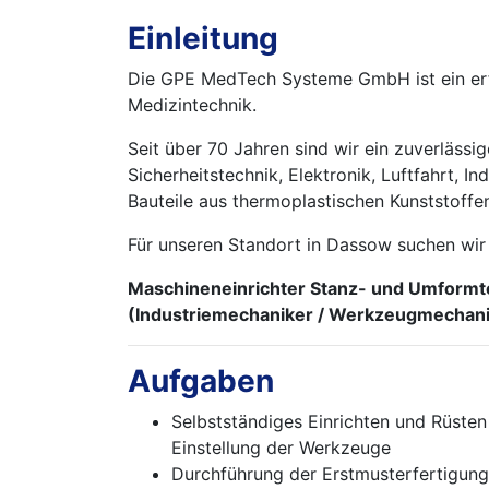
Einleitung
Die GPE MedTech Systeme GmbH ist ein erf
Medizintechnik.
Seit über 70 Jahren sind wir ein zuverläss
Sicherheitstechnik, Elektronik, Luftfahrt,
Bauteile aus thermoplastischen Kunststoff
Für unseren Standort in Dassow suchen wir a
Maschineneinrichter Stanz- und Umformt
(Industriemechaniker / Werkzeugmechanik
Aufgaben
Selbstständiges Einrichten und Rüste
Einstellung der Werkzeuge
Durchführung der Erstmusterfertigung