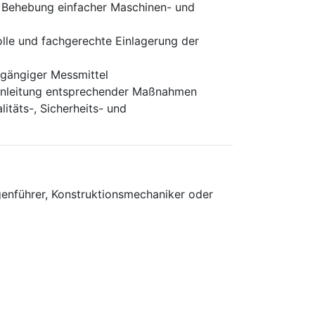
 Behebung einfacher Maschinen- und
lle und fachgerechte Einlagerung der
 gängiger Messmittel
inleitung entsprechender Maßnahmen
itäts-, Sicherheits- und
enführer, Konstruktionsmechaniker oder