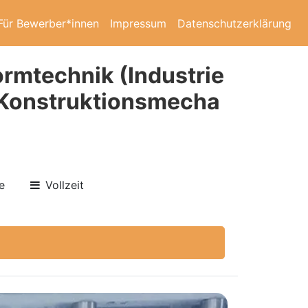
Für Bewerber*innen
Impressum
Datenschutzerklärung
rmtechnik (Industrie
 Konstruktionsmecha
e
Vollzeit