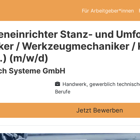
Für Arbeitgeber*innen
neinrichter Stanz- und Umfo
er / Werkzeugmechaniker /
.) (m/w/d)
ch Systeme GmbH
Handwerk, gewerblich technisch
Berufe
Jetzt Bewerben