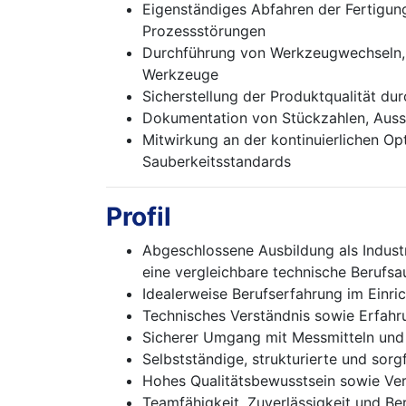
Eigenständiges Abfahren der Fertigu
Prozessstörungen
Durchführung von Werkzeugwechseln, A
Werkzeuge
Sicherstellung der Produktqualität du
Dokumentation von Stückzahlen, Aus
Mitwirkung an der kontinuierlichen Op
Sauberkeitsstandards
Profil
Abgeschlossene Ausbildung als Indust
eine vergleichbare technische Berufsa
Idealerweise Berufserfahrung im Einr
Technisches Verständnis sowie Erfahr
Sicherer Umgang mit Messmitteln und
Selbstständige, strukturierte und sorg
Hohes Qualitätsbewusstsein sowie Ve
Teamfähigkeit, Zuverlässigkeit und Ber