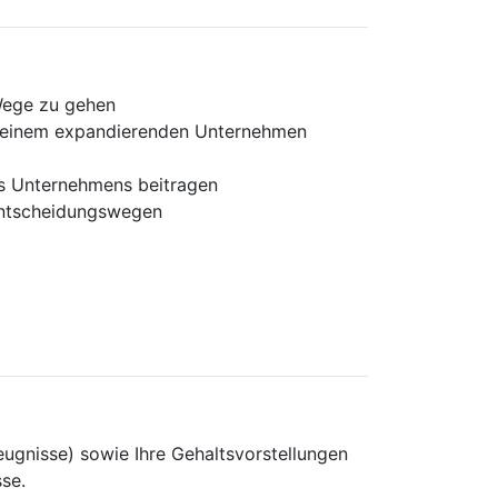
Wege zu gehen
 in einem expandierenden Unternehmen
es Unternehmens beitragen
 Entscheidungswegen
eugnisse) sowie Ihre Gehaltsvorstellungen
se.