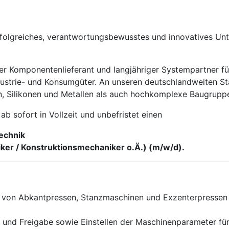
olgreiches, verantwortungsbewusstes und innovatives Unt
iger Komponentenlieferant und langjähriger Systempartner 
 Industrie- und Konsumgüter. An unseren deutschlandweiten 
en, Silikonen und Metallen als auch hochkomplexe Baugrup
b sofort in Vollzeit und unbefristet einen
echnik
er / Konstruktionsmechaniker o.Ä.) (m/w/d).
n von Abkantpressen, Stanzmaschinen und Exzenterpressen 
 und Freigabe sowie Einstellen der Maschinenparameter für