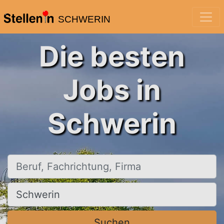
SCHWERIN
Die besten
Jobs in
Schwerin
Beruf, Fachrichtung, Firma
Ort, Stadt
Suchen