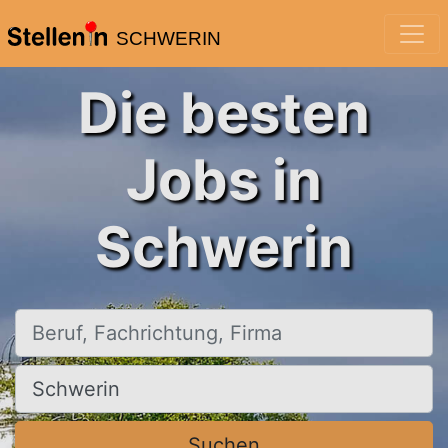
SCHWERIN
Die besten
Jobs in
Schwerin
Beruf, Fachrichtung, Firma
Ort, Stadt
Suchen