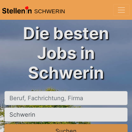
SCHWERIN
Die besten
Jobs in
Schwerin
Beruf, Fachrichtung, Firma
Ort, Stadt
Suchen