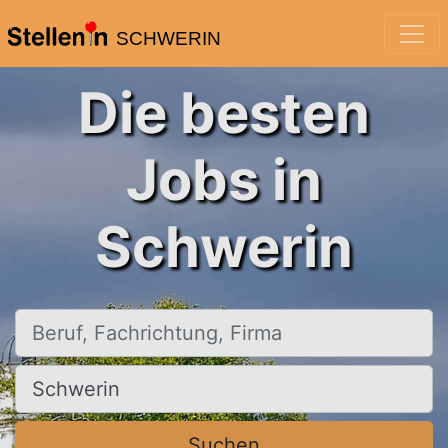
SCHWERIN
Die besten
Jobs in
Schwerin
Beruf, Fachrichtung, Firma
Ort, Stadt
Suchen