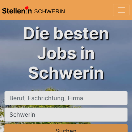
SCHWERIN
Die besten
Jobs in
Schwerin
Beruf, Fachrichtung, Firma
Ort, Stadt
Suchen