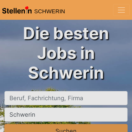
SCHWERIN
Die besten
Jobs in
Schwerin
Beruf, Fachrichtung, Firma
Ort, Stadt
Suchen